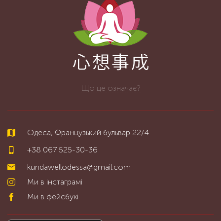
Що це означає?
Одеса, Французький бульвар 22/4
+38 067 525-30-36
kundawellodessa@gmail.com
Ми в інстаграмі
Ми в фейсбукі