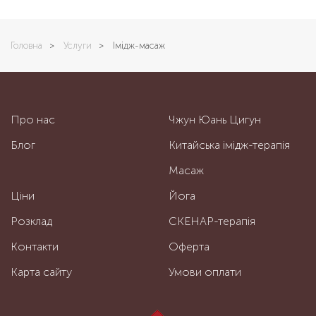
Головна
>
Услуги
>
Імідж-масаж
Про нас
Чжун Юань Цигун
Блог
Китайська імідж-терапія
Масаж
Ціни
Йога
Розклад
СКЕНАР-терапія
Контакти
Оферта
Карта сайту
Умови оплати