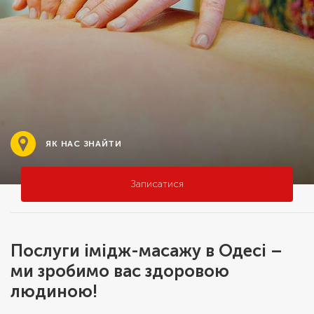
ЯК НАС ЗНАЙТИ
Записатися
Послуги імідж-масажу в Одесі –
ми зробимо вас здоровою
людиною!